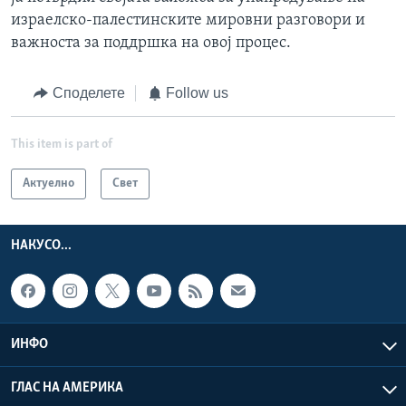
израелско-палестинските мировни разговори и
важноста за поддршка на овој процес.
Споделете
Follow us
This item is part of
Актуелно
Свет
НАКУСО...
ИНФО
ГЛАС НА АМЕРИКА