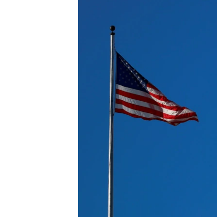
ИНТЕРВЈУА