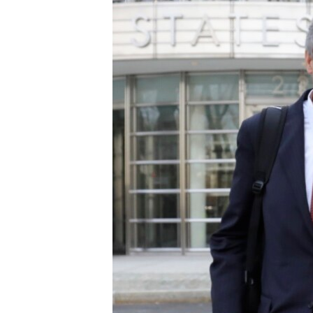
ИНТЕРВЈУА