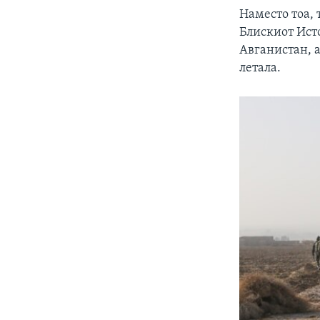
Наместо тоа,
Блискиот Исто
Авганистан, 
летала.