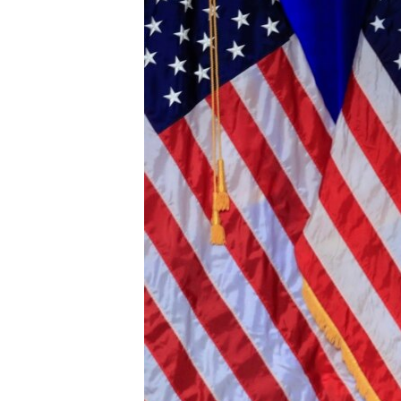
ИНТЕРВЈУА