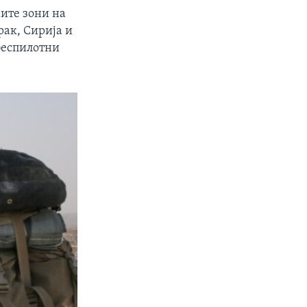
ите зони на
рак, Сирија и
беспилотни