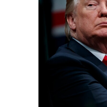
ИНТЕРВЈУА