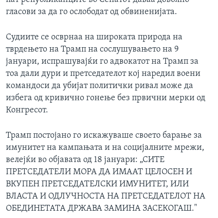
гласови за да го ослободат од обвиненијата.
Судиите се осврнаа на широката природа на
тврдењето на Трамп на сослушувањето на 9
јануари, испрашувајќи го адвокатот на Трамп за
тоа дали дури и претседателот кој наредил воени
командоси да убијат политички ривал може да
избега од кривично гонење без првични мерки од
Конгресот.
Трамп постојано го искажуваше своето барање за
имунитет на кампањата и на социјалните мрежи,
велејќи во објавата од 18 јануари: „СИТЕ
ПРЕТСЕДАТЕЛИ МОРА ДА ИМААТ ЦЕЛОСЕН И
ВКУПЕН ПРЕТСЕДАТЕЛСКИ ИМУНИТЕТ, ИЛИ
ВЛАСТА И ОДЛУЧНОСТА НА ПРЕТСЕДАТЕЛОТ НА
ОБЕДИНЕТАТА ДРЖАВА ЗАМИНА ЗАСЕКОГАШ."