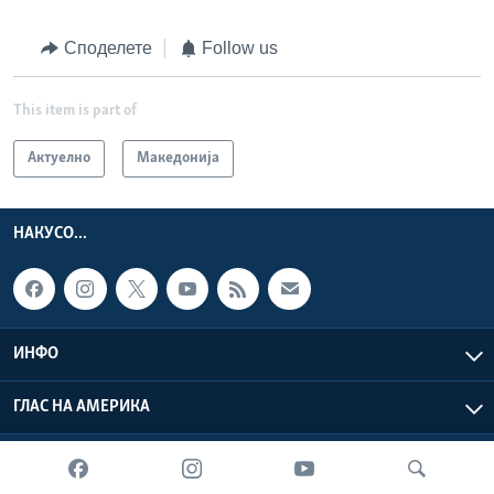
Споделете
Follow us
This item is part of
Актуелно
Македонија
НАКУСО...
ИНФО
ГЛАС НА АМЕРИКА
Глас на Америка © 2026 VOA, Inc. Сите права задржани.