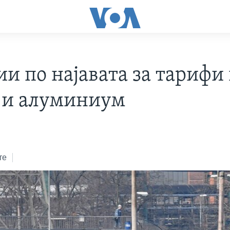
и по најавата за тарифи
 и алуминиум
те