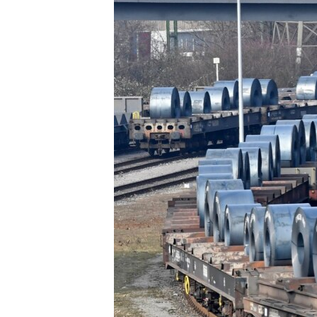
ИНТЕРВЈУА