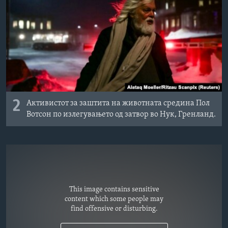
2
Активистот за заштита на животната средина Пол
Вотсон по излегувањето од затвор во Нук, Гренланд.
This image contains sensitive
content which some people may
find offensive or disturbing.