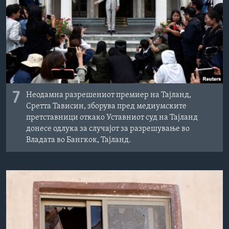
7
Неодамна разрешениот премиер на Тајланд,
Сретта Тависин, зборува пред медиумските
претставници откако Уставниот суд на Тајланд
донесе одлука за случајот за разрешување во
Владата во Бангкок, Тајланд.