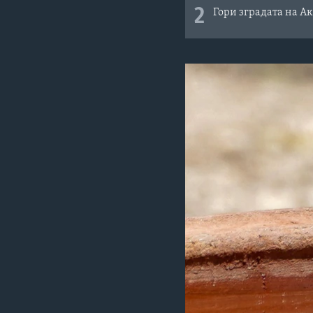
2
Гори зградата на Ак