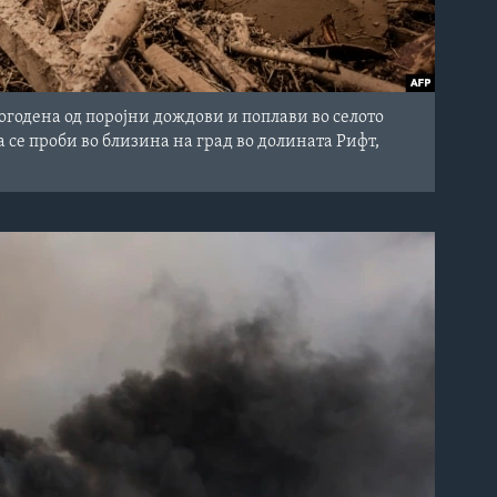
погодена од поројни дождови и поплави во селото
 се проби во близина на град во долината Рифт,