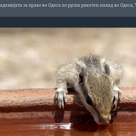
адемијата за право во Одеса по руски ракетен напад во Одеса,