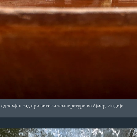
 од земјен сад при високи температури во Ајмер, Индија.