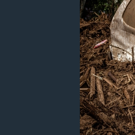
ИНТЕРВЈУА