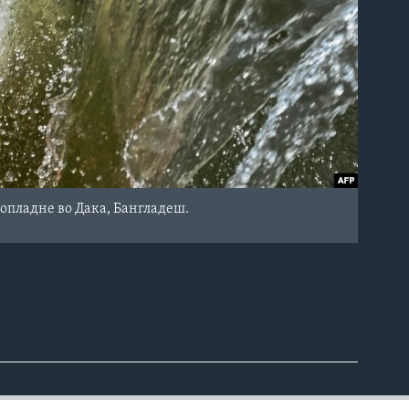
попладне во Дака, Бангладеш.