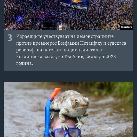
3
Израелците учествуваат на демонстрациите
против премиерот Бенјамин Нетанјаху и судската
ревизија на неговата националистичка
коалициска влада, во Тел Авив, 26 август 2023
година.