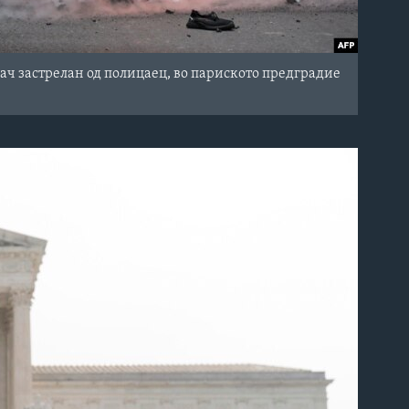
ч застрелан од полицаец, во париското предградие