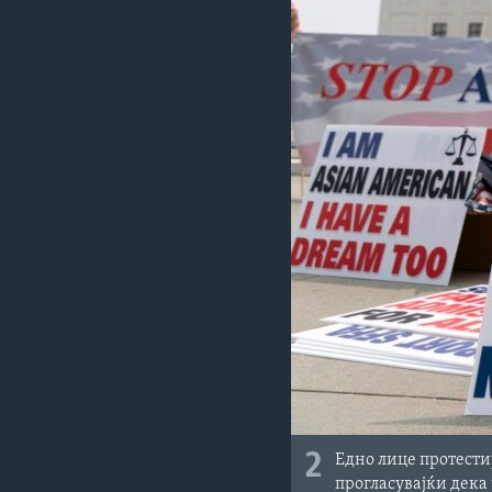
2
Едно лице протести
прогласувајќи дека