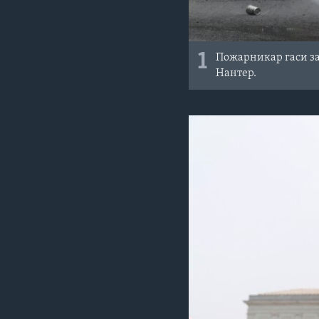
1
Пожарникар гаси за
Нантер.