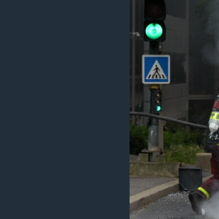
ИНТЕРВЈУА