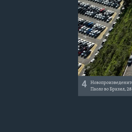
4
Новопроизведените
Паоло во Бразил, 2