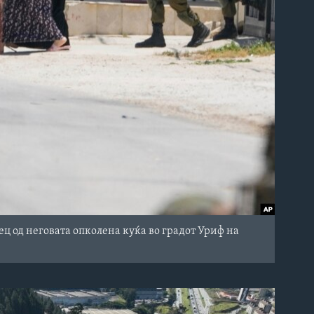
 од неговата опколена куќа во градот Уриф на