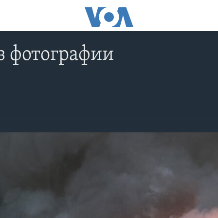
з фотографии