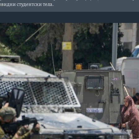
видни студентски тела.