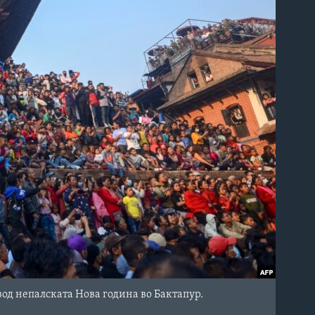
вод непалската Нова година во Бактапур.