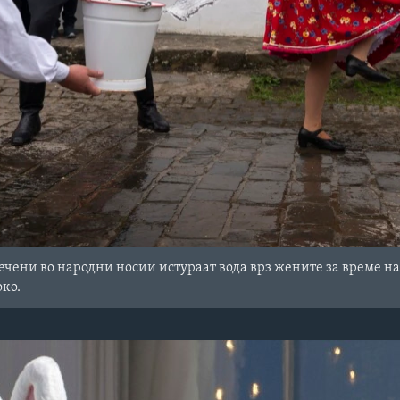
чени во народни носии истураат вода врз жените за време н
ко.