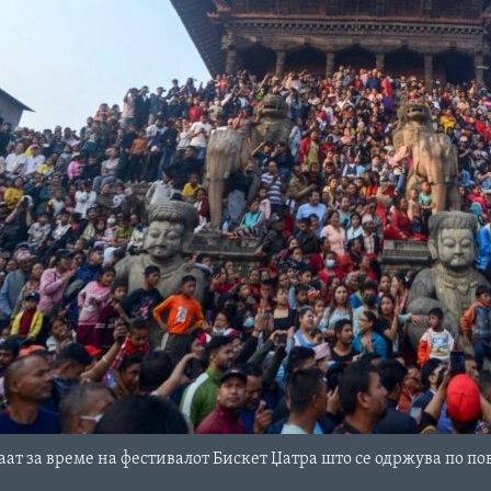
аат за време на фестивалот Бискет Џатра што се одржува по по