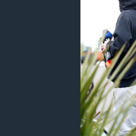
ИНТЕРВЈУА