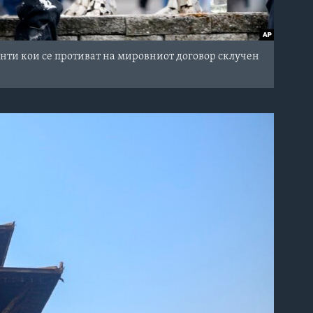
нти кои се противат на мировниот договор склучен