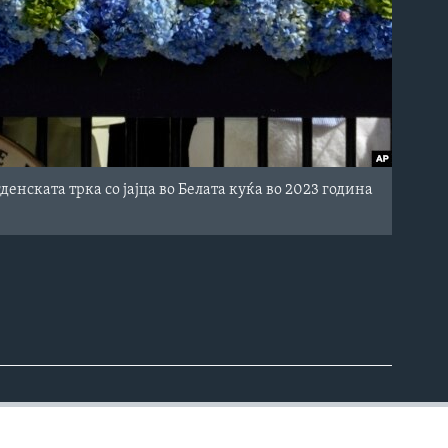
енската трка со јајца во Белата куќа во 2023 година