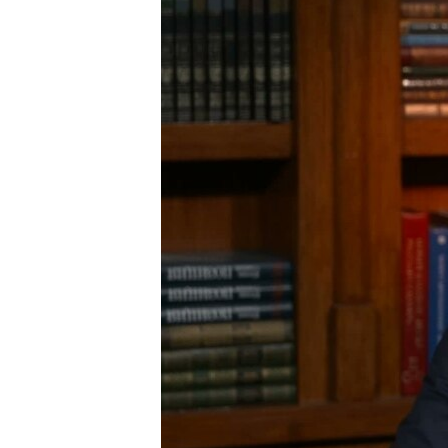
ИНТЕРВЈУА