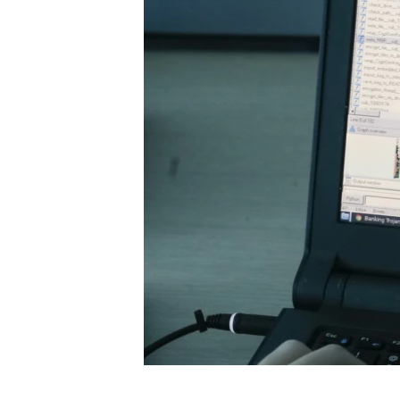
ИНТЕРВЈУА