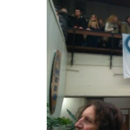
ИНТЕРВЈУА