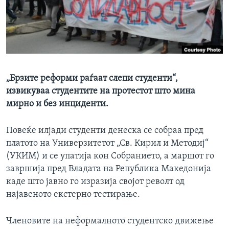
ИНТЕРВЈУА
Јазици
„Брзите реформи раѓаат слепи студенти“,
извикуваа студентите на протестот што мина
мирно и без инциденти.
Повеќе илјади студенти денеска се собраа пред
платото на Универзитетот „Св. Кирил и Методиј“
(УКИМ) и се упатија кон Собранието, а маршот го
завршија пред Владата на Република Македонија
каде што јавно го изразија својот револт од
најавеното екстерно тестирање.
Членовите на неформалното студентско движење