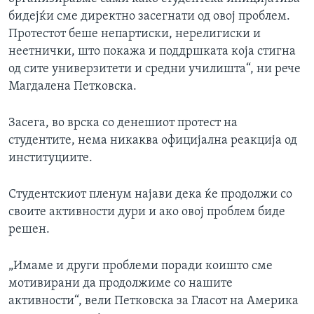
бидејќи сме директно засегнати од овој проблем.
Протестот беше непартиски, нерелигиски и
неетнички, што покажа и поддршката која стигна
од сите универзитети и средни училишта“, ни рече
Магдалена Петковска.
Засега, во врска со денешиот протест на
студентите, нема никаква официјална реакција од
институциите.
Студентскиот пленум најави дека ќе продолжи со
своите активности дури и ако овој проблем биде
решен.
„Имаме и други проблеми поради коишто сме
мотивирани да продолжиме со нашите
активности“, вели Петковска за Гласот на Америка