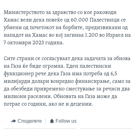
Министерството за здравство со кое раководи
Хамас вели дека повеќе од 60.000 Палестинци се
убиени од почетокот на борбите, предизвикани од
нападот на Хамас во кој загинаа 1.200 во Израел на
7 октомври 2023 година.
Сите страни се согласуваат дека задачата за обнова
на Газа ќе биде огромна. Еден палестински
функционер рече дека Газа има потреба од 6,5
милијарди долари вонредно финансирање, само за
да обезбеди привремено сместување за речиси два
милиони раселени. Обновата на Газа може да
потрае со години, ако не и децении.
Споделете
Follow us