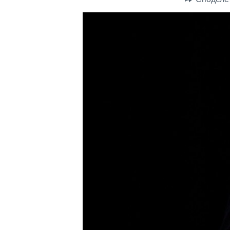
ИНТЕРВЈУА