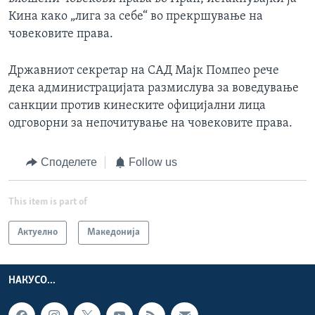
Кина како „лига за себе“ во прекршување на
човековите права.
Државниот секретар на САД Мајк Помпео рече
дека администрацијата размислува за воведување
санкции против кинеските официјални лица
одговорни за непочитување на човековите права.
Споделете
Follow us
This item is part of
Актуелно
Македонија
НАКУСО...