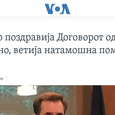
о поздравија Договорот о
о, ветија натамошна по
те