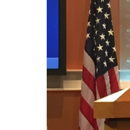
ИНТЕРВЈУА