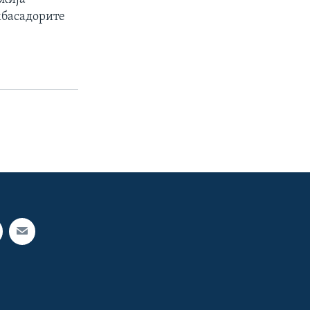
мбасадорите