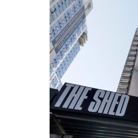
ИНТЕРВЈУА