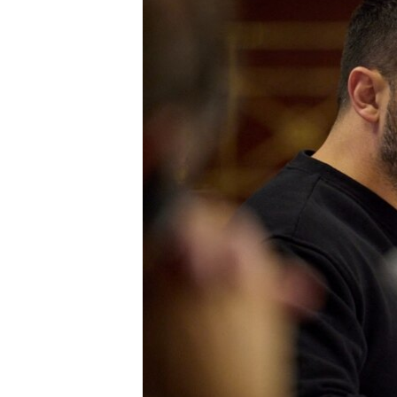
ИНТЕРВЈУА