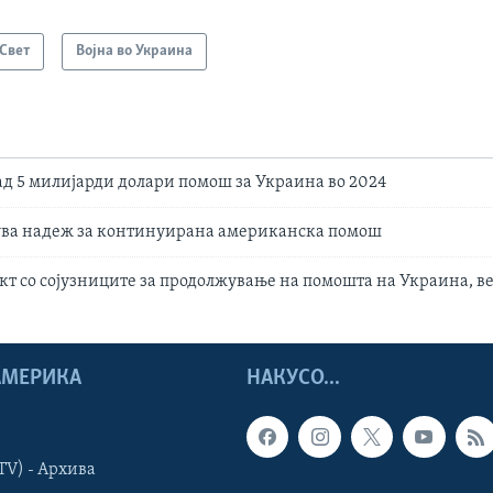
Свет
Војна во Украина
д 5 милијарди долари помош за Украина во 2024
ува надеж за континуирана американска помош
акт со сојузниците за продолжување на помошта на Украина, в
 АМЕРИКА
НАКУСО...
TV) - Архива