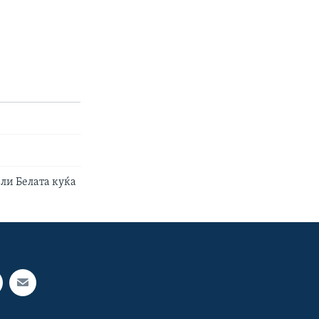
ели Белата куќа