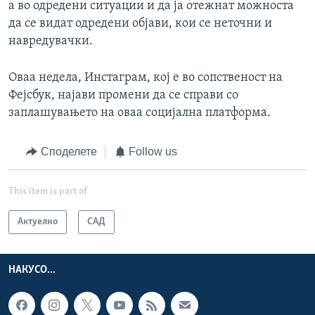
а во одредени ситуации и да ја отежнат можноста
да се видат одредени објави, кои се неточни и
навредувачки.
Оваа недела, Инстаграм, кој е во сопственост на
Фејсбук, најави промени да се справи со
заплашувањето на оваа социјална платформа.
Споделете
Follow us
This item is part of
Актуелно
САД
НАКУСО...