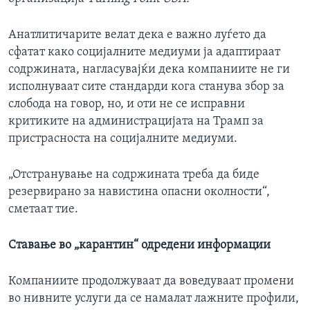
Анатлитичарите велат дека е важно луѓето да
сфатат како социјалните медиуми ја адаптираат
содржината, нагласувајќи дека компаниите не ги
исполнуваат сите стандарди кога станува збор за
слобода на говор, но, и оти не се исправни
критиките на администрацијата на Трамп за
пристрасноста на социјалните медиуми.
„Отстранување на содржината треба да биде
резервирано за навистина опасни околности“,
сметаат тие.
Ставање во „карантин“ одредени информации
Компаниите продолжуваат да воведуваат промени
во нивните услуги да се намалат лажните профили,