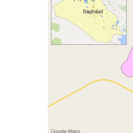
ИНТЕРВЈУА