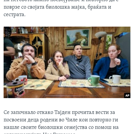
поврзе со својата биолошка мајка, браќата и
сестрата.
Се започнало откако Тајден прочитал вести за
посвоени деца родени во Чиле кои повторно ги
нашле своите биолошки семејства со помош на