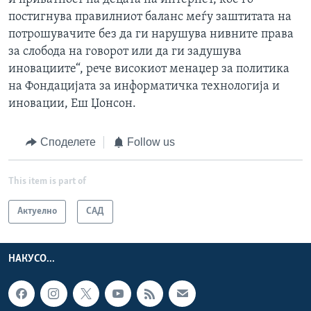
постигнува правилниот баланс меѓу заштитата на
потрошувачите без да ги нарушува нивните права
за слобода на говорот или да ги задушува
иновациите“, рече високиот менаџер за политика
на Фондацијата за информатичка технологија и
иновации, Еш Џонсон.
Споделете
Follow us
This item is part of
Актуелно
САД
НАКУСО...