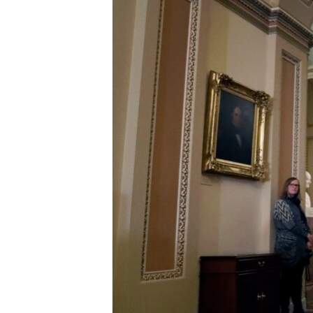
ИНТЕРВЈУА