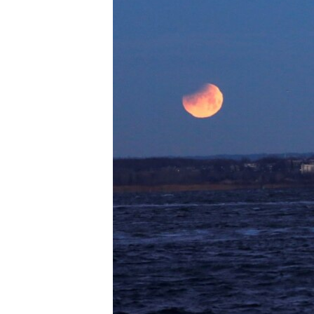
ИНТЕРВЈУА