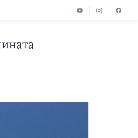
чината