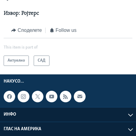
Извор: Ројтерс
Споделете
Follow us
This item is part of
Актуелно
САД
НАКУСО...
ИНФО
ГЛАС НА АМЕРИКА