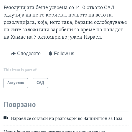
Резолуцијата беше усвоена со 14-0 откако САД
одлучија да не го користат правото на вето на
резолуцијата, која, исто така, бараше ослободување
на сите заложници заробени за време на нападот
на Хамас на 7 октомври во јужен Израел.
Споделете
Follow us
This item is part of
Актуелно
САД
Поврзано
Израел се согласи на разговори во Вашингтон за Газа