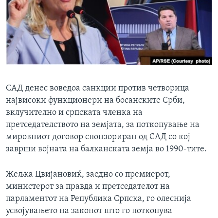
ИНТЕРВЈУА
Јазици
САД денес воведоа санкции против четворица
највисоки функционери на босанските Срби,
вклучително и српската членка на
претседателството на земјата, за поткопување на
мировниот договор спонзориран од САД со кој
заврши војната на балканската земја во 1990-тите.
Жељка Цвијановиќ, заедно со премиерот,
министерот за правда и претседателот на
парламентот на Република Српска, го олеснија
усвојувањето на законот што го поткопува