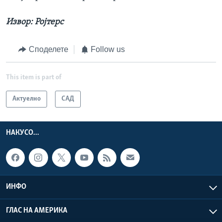
Извор: Ројтерс
Споделете
Follow us
This item is part of
Актуелно
САД
НАКУСО...
ИНФО
ГЛАС НА АМЕРИКА