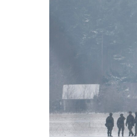
ИНТЕРВЈУА