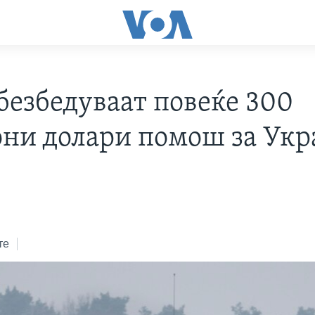
безбедуваат повеќе 300
ни долари помош за Укр
те