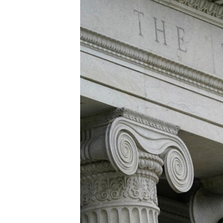
ИНТЕРВЈУА