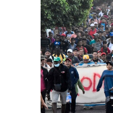
ИНТЕРВЈУА