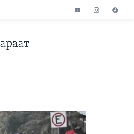
вараат