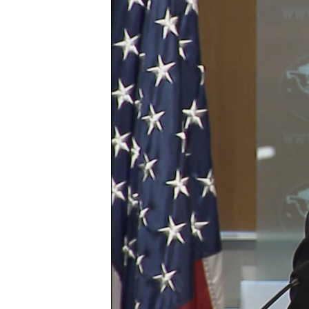
ИНТЕРВЈУА