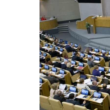
ИНТЕРВЈУА