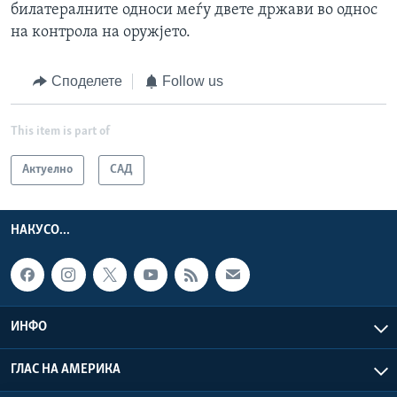
билатералните односи меѓу двете држави во однос
на контрола на оружјето.
Споделете
Follow us
This item is part of
Актуелно
САД
НАКУСО...
ИНФО
ГЛАС НА АМЕРИКА