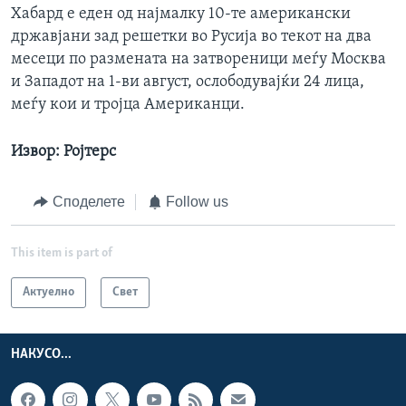
Хабард е еден од најмалку 10-те американски
државјани зад решетки во Русија во текот на два
месеци по размената на затвореници меѓу Москва
и Западот на 1-ви август, ослободувајќи 24 лица,
меѓу кои и тројца Американци.
Извор: Ројтерс
Споделете
Follow us
This item is part of
Актуелно
Свет
НАКУСО...