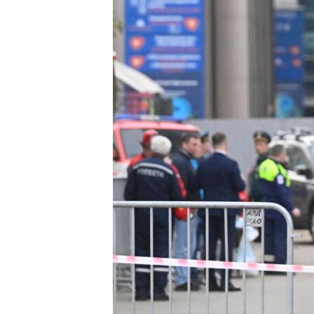
ИНТЕРВЈУА