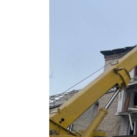
ИНТЕРВЈУА