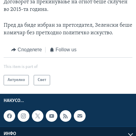
Договорот за прекинување на огнот беше склучен
во 2015-та година.
Пред да биде избран за претседател, Зеленски беше
комичар без претходно политичко искуство.
Споделете
Follow us
This item is part of
Актуелно
Свет
НАКУСО...
ИНФО