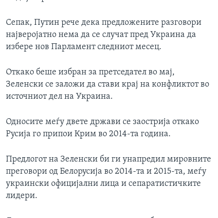
Сепак, Путин рече дека предложените разговори
најверојатно нема да се случат пред Украина да
избере нов Парламент следниот месец.
Откако беше избран за претседател во мај,
Зеленски се заложи да стави крај на конфликтот во
источниот дел на Украина.
Односите меѓу двете држави се заострија откако
Русија го припои Крим во 2014-та година.
Предлогот на Зеленски би ги унапредил мировните
преговори од Белорусија во 2014-та и 2015-та, меѓу
украински официјални лица и сепаратистичките
лидери.