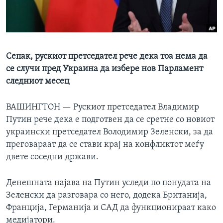
ИНТЕРВЈУА
Јазици
Сепак, рускиот претседател рече дека тоа нема да
се случи пред Украина да избере нов Парламент
следниот месец
ВАШИНГТОН —
Рускиот претседател Владимир
Путин рече дека е подготвен да се сретне со новиот
украински претседател Володимир Зеленски, за да
преговараат да се стави крај на конфликтот меѓу
двете соседни држави.
Денешната најава на Путин уследи по понудата на
Зеленски да разговара со него, додека Британија,
Франција, Германија и САД да функционираат како
медијатори.