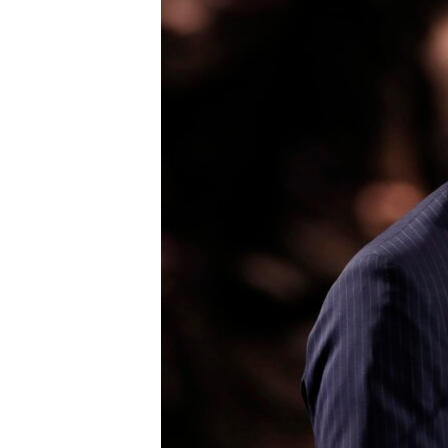
ИНТЕРВЈУА