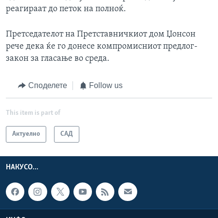
реагираат до петок на полноќ.
Претседателот на Претставничкиот дом Џонсон
рече дека ќе го донесе компромисниот предлог-
закон за гласање во среда.
Споделете
Follow us
This item is part of
Актуелно
САД
НАКУСО...