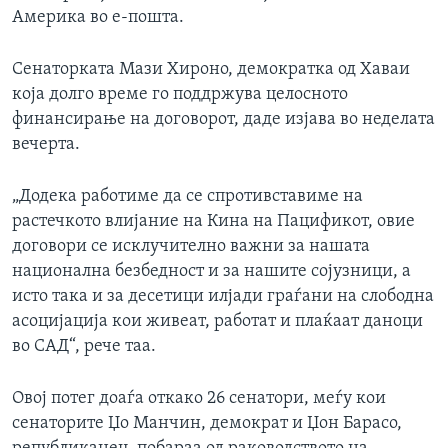
Америка во е-пошта.
Сенаторката Мази Хироно, демократка од Хаваи
која долго време го поддржува целосното
финансирање на договорот, даде изјава во неделата
вечерта.
„Додека работиме да се спротивставиме на
растечкото влијание на Кина на Пацификот, овие
договори се исклучително важни за нашата
национална безбедност и за нашите сојузници, а
исто така и за десетици илјади граѓани на слободна
асоцијација кои живеат, работат и плаќаат даноци
во САД“, рече таа.
Овој потег доаѓа откако 26 сенатори, меѓу кои
сенаторите Џо Манчин, демократ и Џон Барасо,