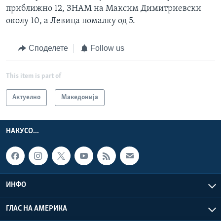
приближно 12, ЗНАМ на Максим Димитриевски
околу 10, а Левица помалку од 5.
Споделете
Follow us
This item is part of
Актуелно
Македонија
НАКУСО...
ИНФО
ГЛАС НА АМЕРИКА