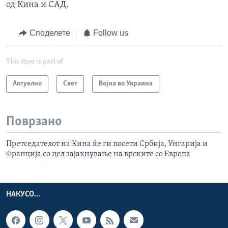
од Кина и САД.
Споделете
Follow us
This item is part of
Актуелно
Свет
Војна во Украина
Поврзано
Претседателот на Кина ќе ги посети Србија, Унгарија и
Франција со цел зајакнување на врските со Европа
НАКУСО...