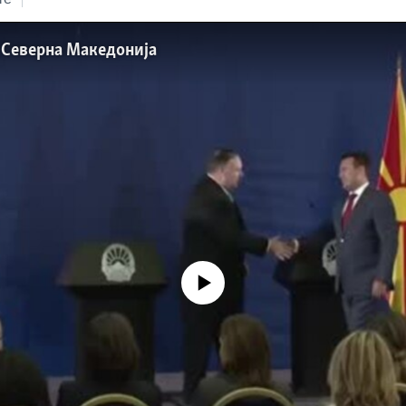
 Северна Македонија
No media source currently available