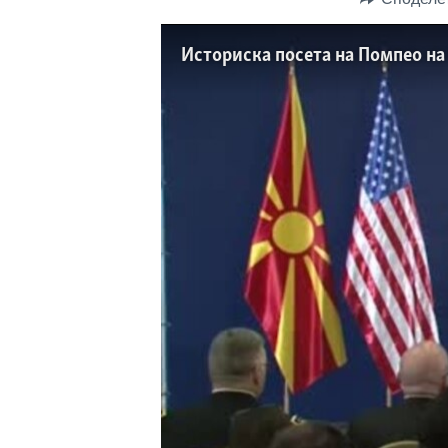
ИНТЕРВЈУА
Историска посета на Помпео на