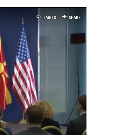
EMBED
SHARE