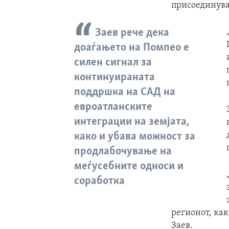
присоединува
Заев рече дека
доаѓањето на Помпео е
силен сигнал за
континуираната
поддршка на САД на
евроатланските
интеграции на земјата,
како и убава можност за
продлабочување на
меѓусебните односи и
соработка
регионот, как
Заев.