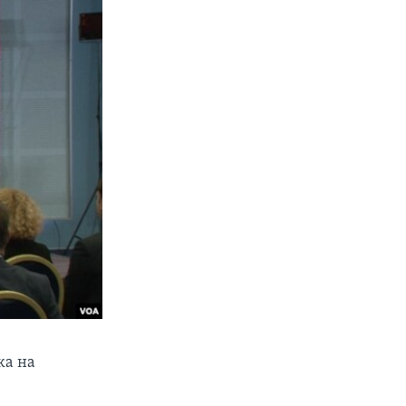
ка на