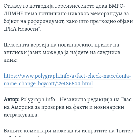
Оттаму го потврдија гореизнесеното дека ВМРО-
ДПМНЕ нема потпишано никаков меморандум за
бојкот на референдумот, како што претходно објави
„РИА Новости“.
Целосната верзија на новинарскиот прилог на
англиски јазик може да ја најдете на следниов
линк:
https://www.polygraph.info/a/fact-check-macedonia-
name-change-boycott/29486644.html
Автор:
Polygraph.info - Независна редакција на Глас
на Америка за проверка на факти и новинарски
истражувања.
Вашите коментари може да ги испратите на Твитер