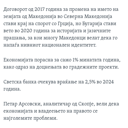
Договорот од 2017 година за промена на името на
земјата од Македонија во Северна Македонија
стави крај на спорот со Грција, но Бугарија стави
вето во 2020 година за историјата и јазичните
прашања, за кои многу Македонци велат дека го
напаѓа нивниот национален идентитет.
Економијата порасна за само 1% минатата година,
како одраз на доцнењата во градежните проекти.
Светска банка очекува враќање на 2,5% во 2024
година.
Петар Арсовски, аналитичар од Скопје, вели дека
економијата и владеењето на правото се
најголемите проблеми.