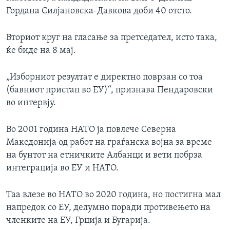
Гордана Силјановска-Давкова доби 40 отсто.
Вториот круг на гласање за претседател, исто така,
ќе биде на 8 мај.
„Изборниот резултат е директно поврзан со тоа
(бавниот пристап во ЕУ)“, признава Пендаровски
во интервју.
Во 2001 година НАТО ја повлече Северна
Македонија од работ на граѓанска војна за време
на бунтот на етничките Албанци и вети побрза
интеграција во ЕУ и НАТО.
Таа влезе во НАТО во 2020 година, но постигна мал
напредок со ЕУ, делумно поради противењето на
членките на ЕУ, Грција и Бугарија.