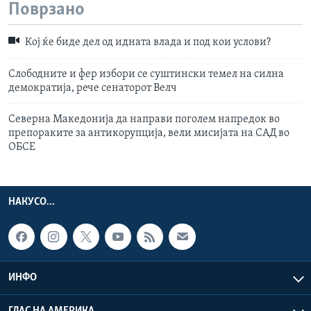
Поврзано
Кој ќе биде дел од идната влада и под кои услови?
Слободните и фер избори се суштински темел на силна
демократија, рече сенаторот Велч
Северна Македонија да направи поголем напредок во
препораките за антикорупција, вели мисијата на САД во
ОБСЕ
НАКУСО...
ИНФО